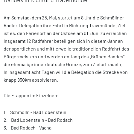
Am Samstag, dem 25. Mai, startet um 8 Uhr die Schmöllner
Radler-Delegation ihre Fahrt in Richtung Travemünde. Ziel
ist es, den Ferienort an der Ostsee am 01. Juni zu erreichen.
Insgesamt 12 Radfahrer beteiligen sich in diesem Jahr an
der sportlichen und mittlerweile traditionellen Radfahrt des
Bürgermeisters und werden entlang des „Grünen Bandes“,
die ehemalige innerdeutsche Grenze, zum Zielort radeln.
In insgesamt acht Tagen will die Delegation die Strecke von
knapp 850km absolvieren.
Die Etappen im Einzelnen:
1. Schmölln - Bad Lobenstein
2. Bad Lobenstein - Bad Rodach
3. Bad Rodach - Vacha