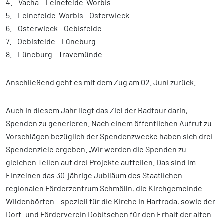
4. Vacha – Leinefelde-Worbis
5. Leinefelde-Worbis - Osterwieck
6. Osterwieck - Oebisfelde
7. Oebisfelde - Lüneburg
8. Lüneburg - Travemünde
Anschließend geht es mit dem Zug am 02. Juni zurück.
Auch in diesem Jahr liegt das Ziel der Radtour darin,
Spenden zu generieren. Nach einem öffentlichen Aufruf zu
Vorschlägen bezüglich der Spendenzwecke haben sich drei
Spendenziele ergeben. „Wir werden die Spenden zu
gleichen Teilen auf drei Projekte aufteilen. Das sind im
Einzelnen das 30-jährige Jubiläum des Staatlichen
regionalen Förderzentrum Schmölln, die Kirchgemeinde
Wildenbörten – speziell für die Kirche in Hartroda, sowie der
Dorf- und Förderverein Dobitschen für den Erhalt der alten