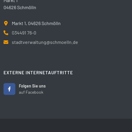
Markt 1
04626 Schmölln
Markt 1, 04626 Schmölln
034491 76-0
stadtverwaltung@schmoelln.de
EXTERNE INTERNETAUFTRITTE
Folgen Sie uns
auf Facebook