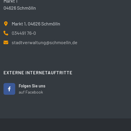
Markt 1
04626 Schmölln
Markt 1, 04626 Schmölln
034491 76-0
stadtverwaltung@schmoelln.de
EXTERNE INTERNETAUFTRITTE
Folgen Sie uns
auf Facebook