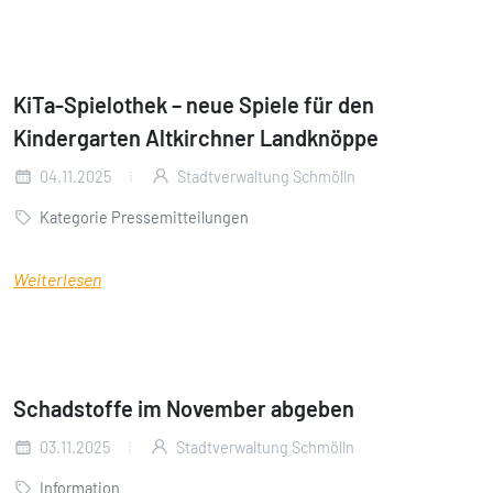
KiTa-Spielothek – neue Spiele für den
Kindergarten Altkirchner Landknöppe
04.11.2025
Stadtverwaltung Schmölln
Kategorie Pressemitteilungen
Weiterlesen
Schadstoffe im November abgeben
03.11.2025
Stadtverwaltung Schmölln
Information