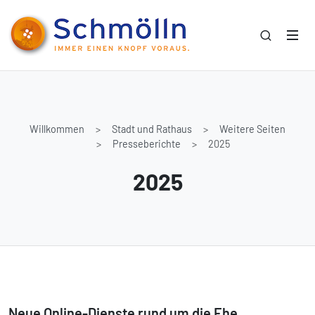
Willkommen
Stadt und Rathaus
Weitere Seiten
Presseberichte
2025
2025
Neue Online-Dienste rund um die Ehe