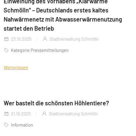
Einweihung des Vorhabens „Klärwärme
Schmölln“ – Deutschlands erstes kaltes
Nahwärmenetz mit Abwasserwärmenutzung
startet den Betrieb
23.10.2025
Stadtverwaltung Schmölln
Kategorie Pressemitteilungen
Weiterlesen
Wer bastelt die schönsten Höhlentiere?
21.10.2025
Stadtverwaltung Schmölln
Information