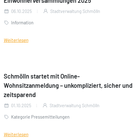
Einwohnerversammlungen 2025
06.10.2025
Stadtverwaltung Schmölln
Information
Weiterlesen
Schmölln startet mit Online-
Wohnsitzanmeldung – unkompliziert, sicher und
zeitsparend
01.10.2025
Stadtverwaltung Schmölln
Kategorie Pressemitteilungen
Weiterlesen