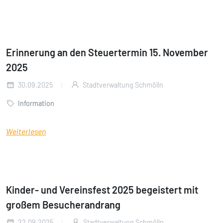
Erinnerung an den Steuertermin 15. November
2025
30.09.2025
Stadtverwaltung Schmölln
Information
Weiterlesen
Kinder- und Vereinsfest 2025 begeistert mit
großem Besucherandrang
22.09.2025
Stadtverwaltung Schmölln