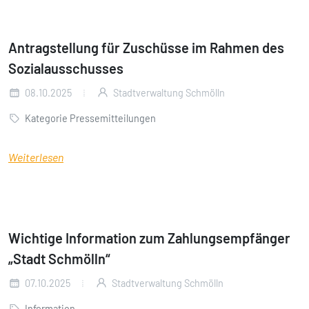
Antragstellung für Zuschüsse im Rahmen des
Sozialausschusses
08.10.2025
Stadtverwaltung Schmölln
Kategorie Pressemitteilungen
Weiterlesen
Wichtige Information zum Zahlungsempfänger
„Stadt Schmölln“
07.10.2025
Stadtverwaltung Schmölln
Information