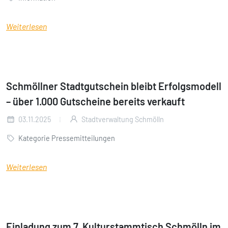
Weiterlesen
Schmöllner Stadtgutschein bleibt Erfolgsmodell
– über 1.000 Gutscheine bereits verkauft
03.11.2025
Stadtverwaltung Schmölln
Kategorie Pressemitteilungen
Weiterlesen
Einladung zum 7. Kulturstammtisch Schmölln im