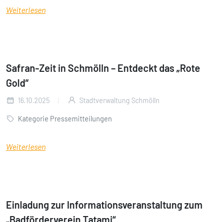
Weiterlesen
Safran-Zeit in Schmölln – Entdeckt das „Rote
Gold“
16.10.2025
Stadtverwaltung Schmölln
Kategorie Pressemitteilungen
Weiterlesen
Einladung zur Informationsveranstaltung zum
„Badförderverein Tatami“