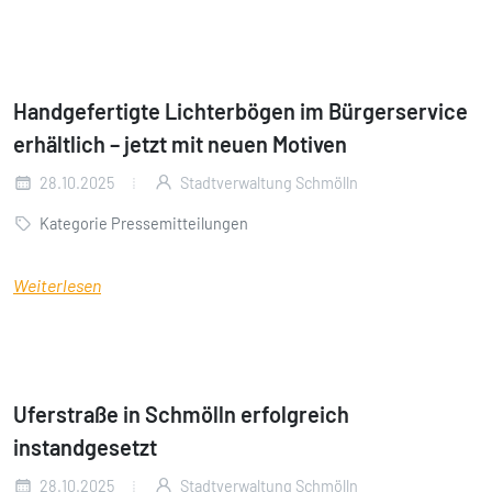
Handgefertigte Lichterbögen im Bürgerservice
erhältlich – jetzt mit neuen Motiven
28.10.2025
Stadtverwaltung Schmölln
Kategorie Pressemitteilungen
Weiterlesen
Uferstraße in Schmölln erfolgreich
instandgesetzt
28.10.2025
Stadtverwaltung Schmölln