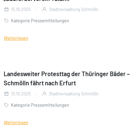
15.10.2025
Stadtverwaltung Schmölln
Kategorie Pressemitteilungen
Weiterlesen
Landesweiter Protesttag der Thüringer Bäder –
Schmölln fährt nach Erfurt
13.10.2025
Stadtverwaltung Schmölln
Kategorie Pressemitteilungen
Weiterlesen