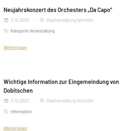
Neujahrskonzert des Orchesters „Da Capo“
11.12.2025
Stadtverwaltung Schmölln
Kategorie Veranstaltung
Weiterlesen
Wichtige Information zur Eingemeindung von
Dobitschen
11.12.2025
Stadtverwaltung Schmölln
Information
Weiterlesen