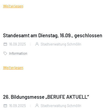
Weiterlesen
Standesamt am Dienstag, 16.09., geschlossen
16.09.2025
Stadtverwaltung Schmölln
Information
Weiterlesen
26. Bildungsmesse „BERUFE AKTUELL“
16.09.2025
Stadtverwaltung Schmölln