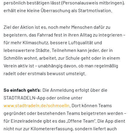
persönlich bestätigen lässt (Personalausweis mitbringen),
erhält eine kleine Überraschung als Startmotivation.
Ziel der Aktion ist es, noch mehr Menschen dafür zu
begeistern, das Fahrrad fest in ihren Alltag zu integrieren –
für mehr Klimaschutz, bessere Luftqualität und
lebenswertere Städte. Teilnehmen kann jeder, der in
Schmölln wohnt, arbeitet, zur Schule geht oder in einem
Verein aktiv ist – unabhängig davon, ob man regelmäßig
radelt oder erstmals bewusst umsteigt.
So einfach geht’s:
Die Anmeldung erfolgt über die
STADTRADELN-App oder online unter
www.stadtradeln.de/schmoelln
. Dort können Teams
gegründet oder bestehenden Teams beigetreten werden –
für Einzelradelnde gibt es das „Offene Team“. Die App dient
nicht nur zur Kilometererfassung, sondern liefert auch