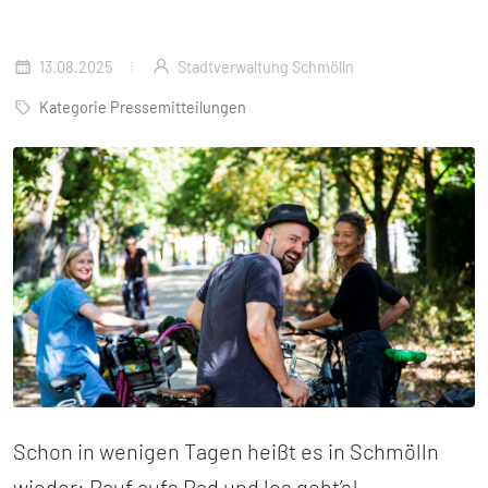
13.08.2025
Stadtverwaltung Schmölln
Kategorie Pressemitteilungen
Schon in wenigen Tagen heißt es in Schmölln
wieder: Rauf aufs Rad und los geht’s!