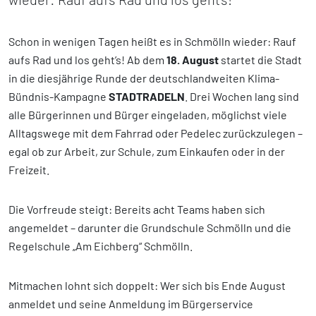
Schon in wenigen Tagen heißt es in Schmölln wieder: Rauf
aufs Rad und los geht’s! Ab dem
18. August
startet die Stadt
in die diesjährige Runde der deutschlandweiten Klima-
Bündnis-Kampagne
STADTRADELN
. Drei Wochen lang sind
alle Bürgerinnen und Bürger eingeladen, möglichst viele
Alltagswege mit dem Fahrrad oder Pedelec zurückzulegen –
egal ob zur Arbeit, zur Schule, zum Einkaufen oder in der
Freizeit.
Die Vorfreude steigt: Bereits acht Teams haben sich
angemeldet – darunter die Grundschule Schmölln und die
Regelschule „Am Eichberg“ Schmölln.
Mitmachen lohnt sich doppelt: Wer sich bis Ende August
anmeldet und seine Anmeldung im Bürgerservice