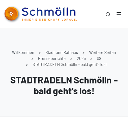
Willkommen
Stadt und Rathaus
Weitere Seiten
Presseberichte
2025
08
STADTRADELN Schmölln – bald geht’s los!
STADTRADELN Schmölln –
bald geht’s los!