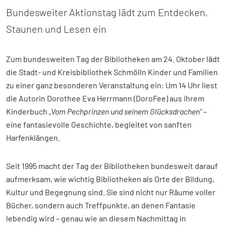
Bundesweiter Aktionstag lädt zum Entdecken,
Staunen und Lesen ein
Zum bundesweiten Tag der Bibliotheken am 24. Oktober lädt
die Stadt- und Kreisbibliothek Schmölln Kinder und Familien
zu einer ganz besonderen Veranstaltung ein: Um 14 Uhr liest
die Autorin Dorothee Eva Herrmann (DoroFee) aus ihrem
Kinderbuch
„Vom Pechprinzen und seinem Glücksdrachen“
–
eine fantasievolle Geschichte, begleitet von sanften
Harfenklängen.
Seit 1995 macht der Tag der Bibliotheken bundesweit darauf
aufmerksam, wie wichtig Bibliotheken als Orte der Bildung,
Kultur und Begegnung sind. Sie sind nicht nur Räume voller
Bücher, sondern auch Treffpunkte, an denen Fantasie
lebendig wird – genau wie an diesem Nachmittag in