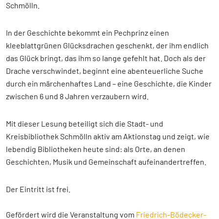
Schmölln.
In der Geschichte bekommt ein Pechprinz einen
kleeblattgrünen Glücksdrachen geschenkt, der ihm endlich
das Glück bringt, das ihm so lange gefehlt hat. Doch als der
Drache verschwindet, beginnt eine abenteuerliche Suche
durch ein märchenhaftes Land – eine Geschichte, die Kinder
zwischen 6 und 8 Jahren verzaubern wird.
Mit dieser Lesung beteiligt sich die Stadt- und
Kreisbibliothek Schmölln aktiv am Aktionstag und zeigt, wie
lebendig Bibliotheken heute sind: als Orte, an denen
Geschichten, Musik und Gemeinschaft aufeinandertreffen.
Der Eintritt ist frei.
Gefördert wird die Veranstaltung vom
Friedrich-Bödecker-