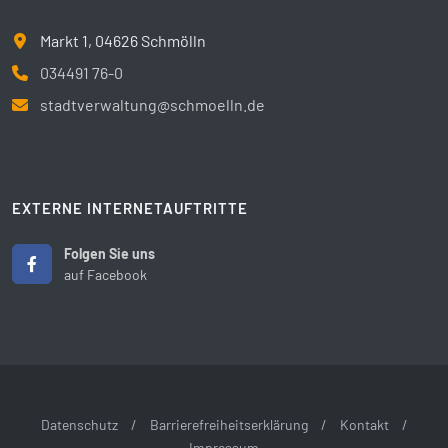
Markt 1, 04626 Schmölln
034491 76-0
stadtverwaltung@schmoelln.de
EXTERNE INTERNETAUFTRITTE
Folgen Sie uns
auf Facebook
Datenschutz
/
Barrierefreiheitserklärung
/
Kontakt
/
Impressum