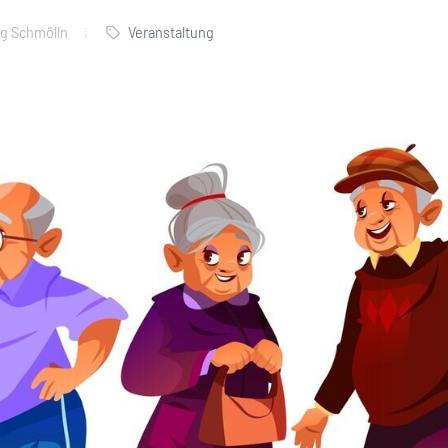
g Schmölln
Veranstaltung