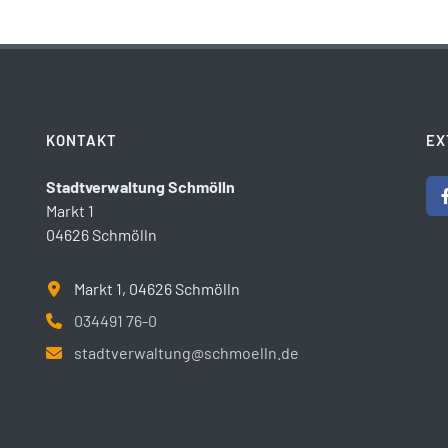
KONTAKT
EX
Stadtverwaltung Schmölln
Markt 1
04626 Schmölln
Markt 1, 04626 Schmölln
034491 76-0
stadtverwaltung@schmoelln.de