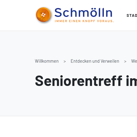
STA
Willkommen
Entdecken und Verweilen
We
Seniorentreff i