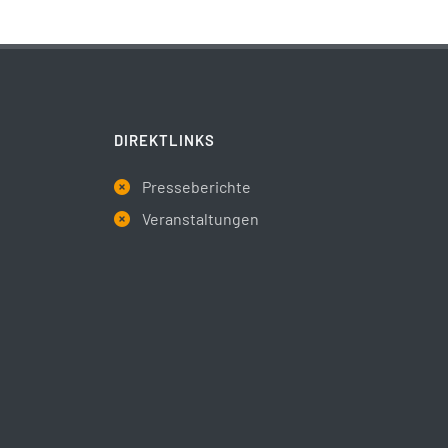
DIREKTLINKS
Presseberichte
Veranstaltungen