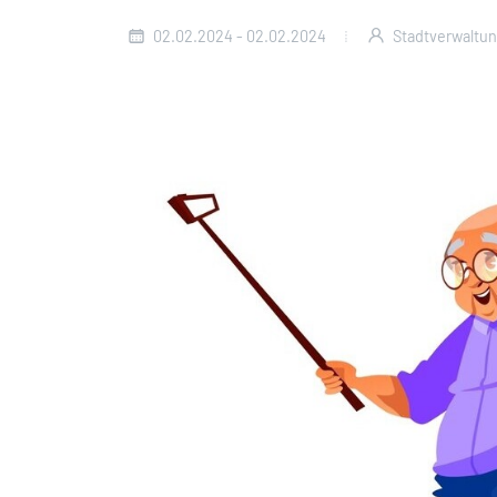
02.02.2024 - 02.02.2024
Stadtverwaltun