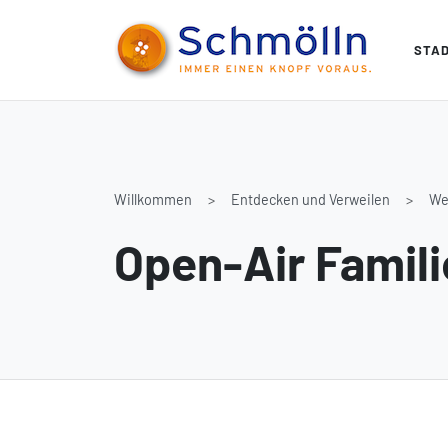
STA
Willkommen
Entdecken und Verweilen
We
Open-Air Famil