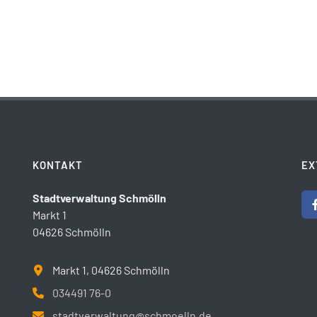
KONTAKT
EX
Stadtverwaltung Schmölln
Markt 1
04626 Schmölln
Markt 1, 04626 Schmölln
034491 76-0
stadtverwaltung@schmoelln.de