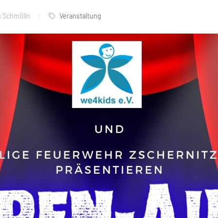
g Schmölln
Veranstaltung