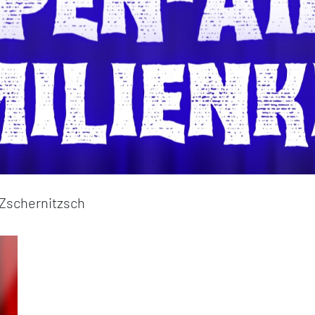
 Zschernitzsch