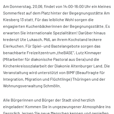
Am Donnerstag, 20.06. findet von 14:00-16:00 Uhr ein kleines
Sommerfest auf dem Platz hinter der Begegnungsstätte Am
Kiesberg 13 statt. Für das leibliche Wohl sorgen die
engagierten Kuchenbäckerinnen der Begegnungsstätte. Es
erwarten Sie internationale Spezialitäten! Darüber hinaus
kredenzt Ute Lukasch, MdL an ihrem Kochstand leckere
Eierkuchen. Für Spiel- und Bastelangebote sorgen das
benachbarte Freizeitzentrum „theBASE“, Lutz Kinmayer
(Mitarbeiter für diakonische Pastoral aus Gera) und die
Kirchenkreissozialarbeit der Diakonie Altenburger Land. Die
Veranstaltung wird unterstützt von BIMF (Beauftragte für
Integration, Migration und Flüchtlinge) Thüringen und der
Wohnungsverwaltung Schmölln.
Alle Bürgerinnen und Bürger der Stadt sind herzlich
eingeladen! Kommen Sie in ungezwungener Atmosphäre ins
Gespräch, lernen Sie neue Menschen kennen und genießen