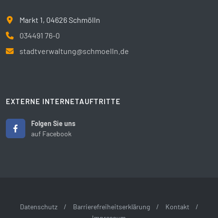
Markt 1, 04626 Schmölln
034491 76-0
stadtverwaltung@schmoelln.de
EXTERNE INTERNETAUFTRITTE
Folgen Sie uns
auf Facebook
Datenschutz
/
Barrierefreiheitserklärung
/
Kontakt
/
Impressum