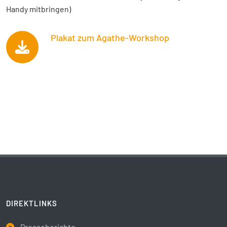
Handy mitbringen)
Plakat zum Agathe-Workshop
DIREKTLINKS
Presseberichte