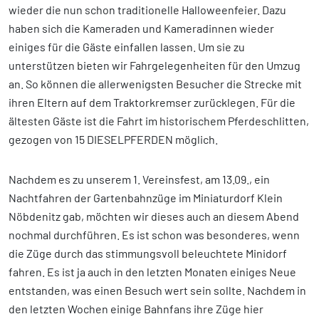
wieder die nun schon traditionelle Halloweenfeier. Dazu
haben sich die Kameraden und Kameradinnen wieder
einiges für die Gäste einfallen lassen. Um sie zu
unterstützen bieten wir Fahrgelegenheiten für den Umzug
an. So können die allerwenigsten Besucher die Strecke mit
ihren Eltern auf dem Traktorkremser zurücklegen. Für die
ältesten Gäste ist die Fahrt im historischem Pferdeschlitten,
gezogen von 15 DIESELPFERDEN möglich.
Nachdem es zu unserem 1. Vereinsfest, am 13.09., ein
Nachtfahren der Gartenbahnzüge im Miniaturdorf Klein
Nöbdenitz gab, möchten wir dieses auch an diesem Abend
nochmal durchführen. Es ist schon was besonderes, wenn
die Züge durch das stimmungsvoll beleuchtete Minidorf
fahren. Es ist ja auch in den letzten Monaten einiges Neue
entstanden, was einen Besuch wert sein sollte. Nachdem in
den letzten Wochen einige Bahnfans ihre Züge hier