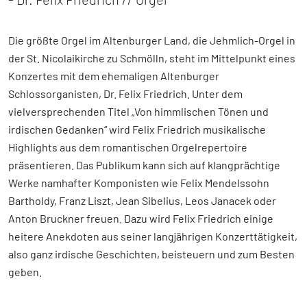
Die größte Orgel im Altenburger Land, die Jehmlich-Orgel in
der St. Nicolaikirche zu Schmölln, steht im Mittelpunkt eines
Konzertes mit dem ehemaligen Altenburger
Schlossorganisten, Dr. Felix Friedrich. Unter dem
vielversprechenden Titel „Von himmlischen Tönen und
irdischen Gedanken“ wird Felix Friedrich musikalische
Highlights aus dem romantischen Orgelrepertoire
präsentieren. Das Publikum kann sich auf klangprächtige
Werke namhafter Komponisten wie Felix Mendelssohn
Bartholdy, Franz Liszt, Jean Sibelius, Leos Janacek oder
Anton Bruckner freuen. Dazu wird Felix Friedrich einige
heitere Anekdoten aus seiner langjährigen Konzerttätigkeit,
also ganz irdische Geschichten, beisteuern und zum Besten
geben.