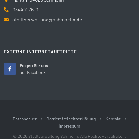
034491 76-0
stadtverwaltung@schmoelln.de
EXTERNE INTERNETAUFTRITTE
Folgen Sie uns
auf Facebook
Datenschutz
/
Barrierefreiheitserklärung
/
Kontakt
/
Impressum
© 2026 Stadtverwaltung Schmölln. Alle Rechte vorbehalten.