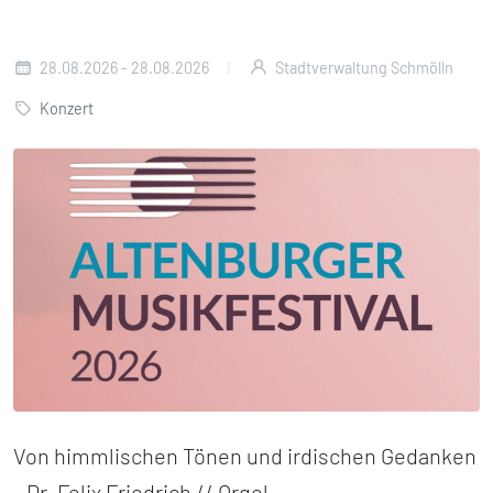
28.08.2026 - 28.08.2026
Stadtverwaltung Schmölln
Konzert
Von himmlischen Tönen und irdischen Gedanken
- Dr. Felix Friedrich // Orgel