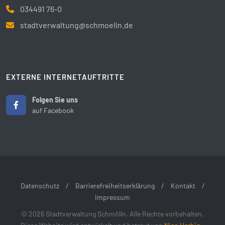
034491 76-0
stadtverwaltung@schmoelln.de
EXTERNE INTERNETAUFTRITTE
Folgen Sie uns
auf Facebook
Datenschutz
/
Barrierefreiheitserklärung
/
Kontakt
/
Impressum
© 2026 Stadtverwaltung Schmölln. Alle Rechte vorbehalten.