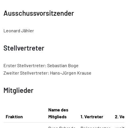
Ausschussvorsitzender
Leonard Jähler
Stellvertreter
Erster Stellvertreter: Sebastian Boge
Zweiter Stellvertreter: Hans-Jürgen Krause
Mitglieder
Name des
Fraktion
Mitglieds
1. Vertreter
2. Ver