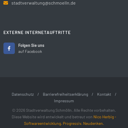
stadtverwaltung@schmoelln.de
EXTERNE INTERNETAUFTRITTE
Folgen Sie uns
auf Facebook
Datenschutz
/
Barrierefreiheitserklärung
/
Kontakt
/
Impressum
© 2026 Stadtverwaltung Schmölln. Alle Rechte vorbehalten.
Diese Website wird entwickelt und betreut von
Nico Herbig -
Softwareentwicklung. Progressiv. Neudenken.