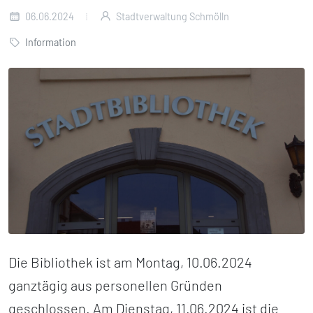
06.06.2024
Stadtverwaltung Schmölln
Information
Die Bibliothek ist am Montag, 10.06.2024
ganztägig aus personellen Gründen
geschlossen. Am Dienstag, 11.06.2024 ist die