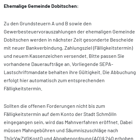
Ehemalige Gemeinde Dobitschen:
Zu den Grundsteuern A und B sowie den
Gewerbesteuervorauszahlungen der ehemaligen Gemeinde
Dobitschen werden in nächster Zeit gesonderte Bescheide
mit neuer Bankverbindung, Zahlungsziel (Fälligkeitstermin)
und neuem Kassenzeichen versendet. Bitte passen Sie
vorhandene Daueraufträge an. Vorliegende SEPA-
Lastschriftmandate behalten ihre Gültigkeit. Die Abbuchung
erfolgt hier automatisch zum entsprechenden
Fälligkeitstermin.
Sollten die offenen Forderungen nicht bis zum
Fälligkeitstermin auf dem Konto der Stadt Schmölln
eingegangen sein, wird das Mahnverfahren eröffnet. Dabei
müssen Mahngebühren und Säumniszuschläge nach
ThürVwZVGKostO und Abgabenordnung (AO) § 240 erhoben