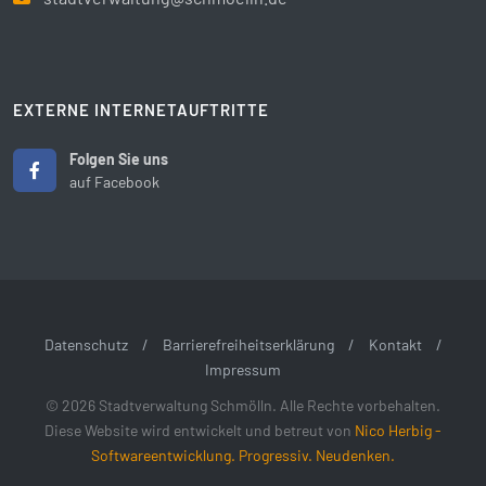
EXTERNE INTERNETAUFTRITTE
Folgen Sie uns
auf Facebook
Datenschutz
/
Barrierefreiheitserklärung
/
Kontakt
/
Impressum
© 2026 Stadtverwaltung Schmölln. Alle Rechte vorbehalten.
Diese Website wird entwickelt und betreut von
Nico Herbig -
Softwareentwicklung. Progressiv. Neudenken.