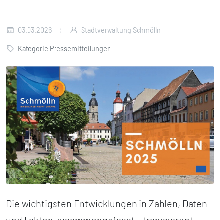
03.03.2026
Stadtverwaltung Schmölln
Kategorie Pressemitteilungen
Die wichtigsten Entwicklungen in Zahlen, Daten
und Fakten zusammengefasst – transparent,