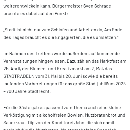
weiterentwickeln kann. Bürgermeister Sven Schrade
brachte es dabei auf den Punkt:
„Stadt ist nicht nur zum Schlafen und Arbeiten da. Am Ende
des Tages braucht es die Engagierten, die es umsetzen.“
Im Rahmen des Treffens wurde außerdem auf kommende
Veranstaltungen hingewiesen. Dazu zählen das Marktfest am
25. April, der Blumen- und Kreativmarkt am 2. Mai, das
STADTRADELN vom 31. Mai bis 20. Juni sowie die bereits
laufenden Vorbereitungen für das große Stadtjubiläum 2028
– 700 Jahre Stadtrecht.
Für die Gäste gab es passend zum Thema auch eine kleine
Verköstigung mit alkoholfreien Bowlen, Mutzbratenbrot und
Sauerkraut-Dip von der Konditorei Jahn, die sich damit
zugleich für die Mutzbraten-Meisterschaft ins Gespräch