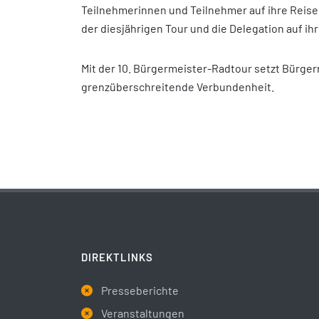
Teilnehmerinnen und Teilnehmer auf ihre Reise 
der diesjährigen Tour und die Delegation auf ih
Mit der 10. Bürgermeister-Radtour setzt Bürg
grenzüberschreitende Verbundenheit.
DIREKTLINKS
Presseberichte
Veranstaltungen