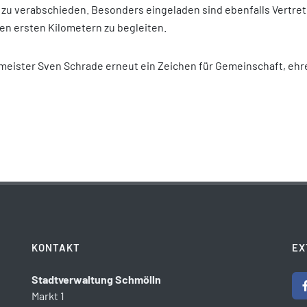
zu verabschieden. Besonders eingeladen sind ebenfalls Vertret
ren ersten Kilometern zu begleiten.
ermeister Sven Schrade erneut ein Zeichen für Gemeinschaft, e
KONTAKT
EX
Stadtverwaltung Schmölln
Markt 1