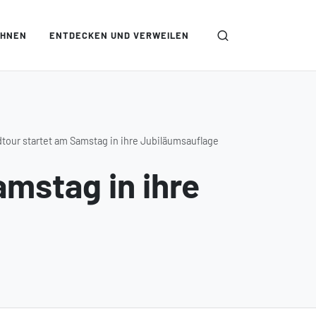
OHNEN
ENTDECKEN UND VERWEILEN
our startet am Samstag in ihre Jubiläumsauflage
mstag in ihre