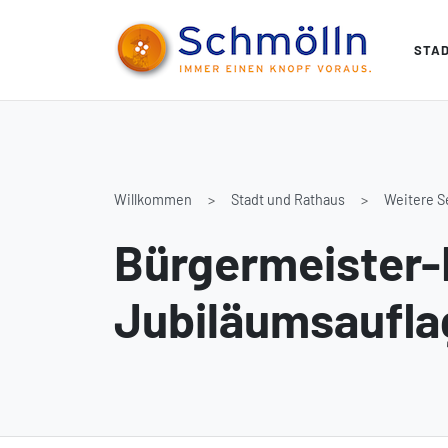
STA
Willkommen
Stadt und Rathaus
Weitere S
Bürgermeister-R
Jubiläumsaufla