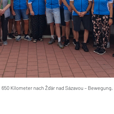
nd 650 Kilometer nach Žďár nad Sázavou – Bewegung