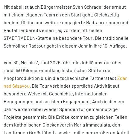
Mit dabei ist auch Bürgermeister Sven Schrade, der erneut
mit einem eigenen Team an den Start geht. Gleichzeitig
beginnt für ihn und weitere engagierte Radfahrerinnen und
Radfahrer bereits einen Tag vor dem offiziellen
STADTRADELN-Start eine besondere Tour: Die traditionelle
Schmöllner Radtour geht in diesem Jahr in ihre 10. Auflage.
Vom 30. Mai bis 7. Juni 2026 führt die Jubiläumstour über
rund 650 Kilometer entlang historischer Stätten der
Knopfproduktion bis in die tschechische Partnerstadt
Žďár
nad Sázavou
. Die Tour verbindet sportliche Aktivität auf
besondere Weise mit Geschichte, internationalen
Begegnungen und sozialem Engagement. Auch in diesem
Jahr werden dabei wieder Spenden für gemeinnützige
Projekte gesammelt. Die Erlöse kommen zu gleichen Teilen
dem Katholischen Glockenverein Maria Immaculata, den
Landfrauen Großstöbnitz sowie – mit einem größeren Anteil