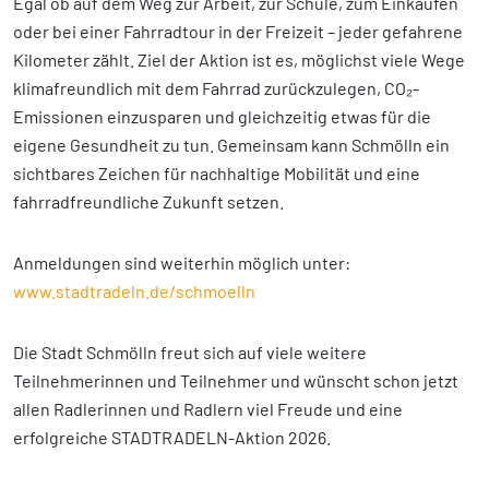
Egal ob auf dem Weg zur Arbeit, zur Schule, zum Einkaufen
oder bei einer Fahrradtour in der Freizeit – jeder gefahrene
Kilometer zählt. Ziel der Aktion ist es, möglichst viele Wege
klimafreundlich mit dem Fahrrad zurückzulegen, CO₂-
Emissionen einzusparen und gleichzeitig etwas für die
eigene Gesundheit zu tun. Gemeinsam kann Schmölln ein
sichtbares Zeichen für nachhaltige Mobilität und eine
fahrradfreundliche Zukunft setzen.
Anmeldungen sind weiterhin möglich unter:
www.stadtradeln.de/schmoelln
Die Stadt Schmölln freut sich auf viele weitere
Teilnehmerinnen und Teilnehmer und wünscht schon jetzt
allen Radlerinnen und Radlern viel Freude und eine
erfolgreiche STADTRADELN-Aktion 2026.