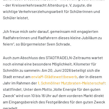
– der Kreisverkehrswacht Altenburg e. V. zugute, die
wichtige Verkehrserziehungsarbeit für Schülerinnen und
Schüler leistet.
„Ich freue mich sehr darauf, gemeinsam mit engagierten
Radfahrerinnen und Radfahrern dieses kleine Jubiläum zu
feiern“, so Bürgermeister Sven Schrade.
Auch zum Abschluss des STADTRADELN-Zeitraums wartet
noch einmal eine besondere Möglichkeit, Kilometer für
Schmölln zu sammeln: Am 20. Juni 2026 beteiligt sich die
Stadt erneut am
enviaM-Städtewettbewerb
, der in diesem
Jahr im Rahmen der
1. Schmöllner Mutzbraten-Meisterschaft
stattfindet. Unter dem Motto „Volle Energie für den guten
Zweck“ wird von 10 bis 16 Uhr auf dem vorderen Markt direkt
am Eingangsbereich des Festgeländes für den guten Zweck
geradelt.