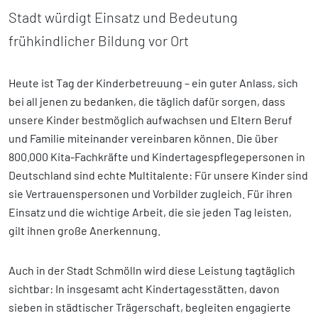
Stadt würdigt Einsatz und Bedeutung
frühkindlicher Bildung vor Ort
Heute ist Tag der Kinderbetreuung – ein guter Anlass, sich
bei all jenen zu bedanken, die täglich dafür sorgen, dass
unsere Kinder bestmöglich aufwachsen und Eltern Beruf
und Familie miteinander vereinbaren können. Die über
800.000 Kita-Fachkräfte und Kindertagespflegepersonen in
Deutschland sind echte Multitalente: Für unsere Kinder sind
sie Vertrauenspersonen und Vorbilder zugleich. Für ihren
Einsatz und die wichtige Arbeit, die sie jeden Tag leisten,
gilt ihnen große Anerkennung.
Auch in der Stadt Schmölln wird diese Leistung tagtäglich
sichtbar: In insgesamt acht Kindertagesstätten, davon
sieben in städtischer Trägerschaft, begleiten engagierte