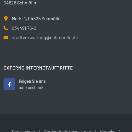
04626 Schmölln
Markt 1, 04626 Schmölln
034491 76-0
stadtverwaltung@schmoelln.de
EXTERNE INTERNETAUFTRITTE
Folgen Sie uns
auf Facebook
Datenschutz
/
Barrierefreiheitserklärung
/
Kontakt
/