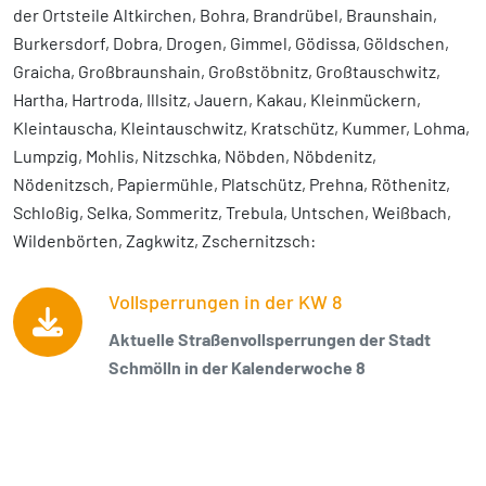
der Ortsteile Altkirchen, Bohra, Brandrübel, Braunshain,
Burkersdorf, Dobra, Drogen, Gimmel, Gödissa, Göldschen,
Graicha, Großbraunshain, Großstöbnitz, Großtauschwitz,
Hartha, Hartroda, Illsitz, Jauern, Kakau, Kleinmückern,
Kleintauscha, Kleintauschwitz, Kratschütz, Kummer, Lohma,
Lumpzig, Mohlis, Nitzschka, Nöbden, Nöbdenitz,
Nödenitzsch, Papiermühle, Platschütz, Prehna, Röthenitz,
Schloßig, Selka, Sommeritz, Trebula, Untschen, Weißbach,
Wildenbörten, Zagkwitz, Zschernitzsch:
Vollsperrungen in der KW 8
Aktuelle Straßenvollsperrungen der Stadt
Schmölln in der Kalenderwoche 8