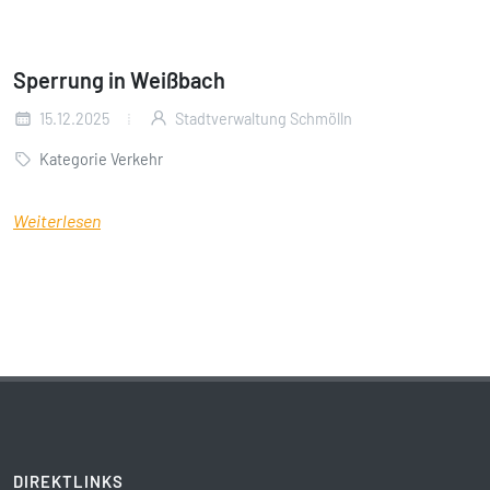
Sperrung in Weißbach
15.12.2025
Stadtverwaltung Schmölln
Kategorie Verkehr
Weiterlesen
DIREKTLINKS