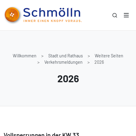
Willkommen
Stadt und Rathaus
Weitere Seiten
Verkehrsmeldungen
2026
2026
Vollsperrungen in der KW 33