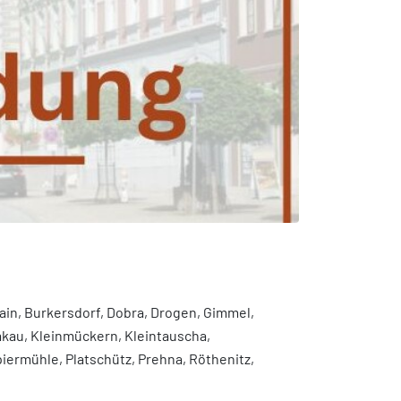
ain, Burkersdorf, Dobra, Drogen, Gimmel,
Kakau, Kleinmückern, Kleintauscha,
iermühle, Platschütz, Prehna, Röthenitz,