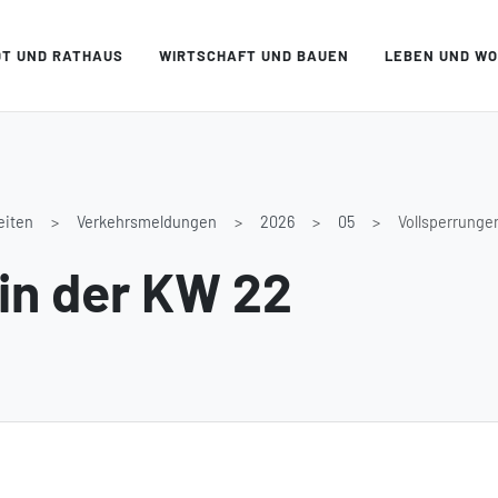
DT UND RATHAUS
WIRTSCHAFT UND BAUEN
LEBEN UND W
eiten
Verkehrsmeldungen
2026
05
Vollsperrunge
in der KW 22