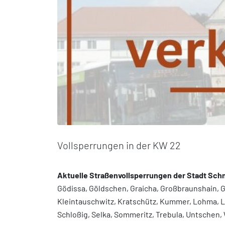
Vollsperrungen in der KW 22
Aktuelle Straßenvollsperrungen der Stadt Sch
Gödissa, Göldschen, Graicha, Großbraunshain, Gr
Kleintauschwitz, Kratschütz, Kummer, Lohma, Lu
Schloßig, Selka, Sommeritz, Trebula, Untschen