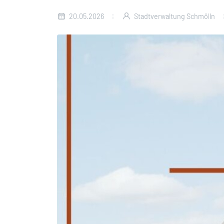
20.05.2026
Stadtverwaltung Schmölln