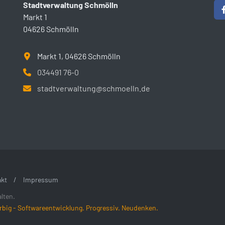
Stadtverwaltung Schmölln
Markt 1
04626 Schmölln
Markt 1, 04626 Schmölln
034491 76-0
stadtverwaltung@schmoelln.de
kt
/
Impressum
lten.
rbig - Softwareentwicklung. Progressiv. Neudenken.