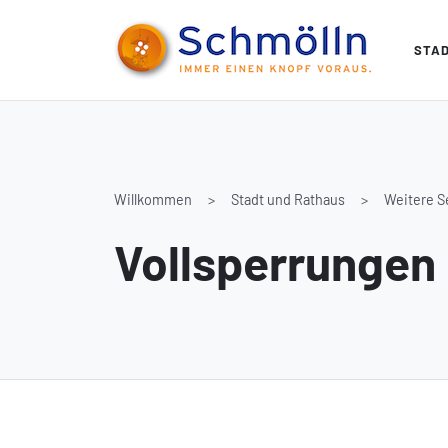
STA
Willkommen
Stadt und Rathaus
Weitere S
Vollsperrungen 