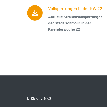
Vollsperrungen in der KW 22
Aktuelle Straßenvollsperrungen
der Stadt Schmölln in der
Kalenderwoche 22
DIREKTLINKS