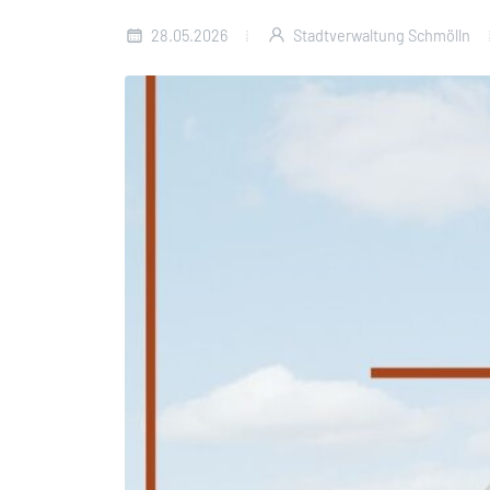
28.05.2026
Stadtverwaltung Schmölln