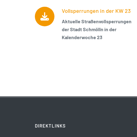
Vollsperrungen in der KW 23
Aktuelle Straßenvollsperrungen
der Stadt Schmölln in der
Kalenderwoche 23
DIREKTLINKS