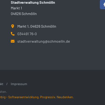
Stadtverwaltung Schmölln
Markt 1
04626 Schmölln
Markt 1, 04626 Schmölln
034491 76-0
stadtverwaltung@schmoelln.de
kt
/
Impressum
lten.
rbig - Softwareentwicklung. Progressiv. Neudenken.