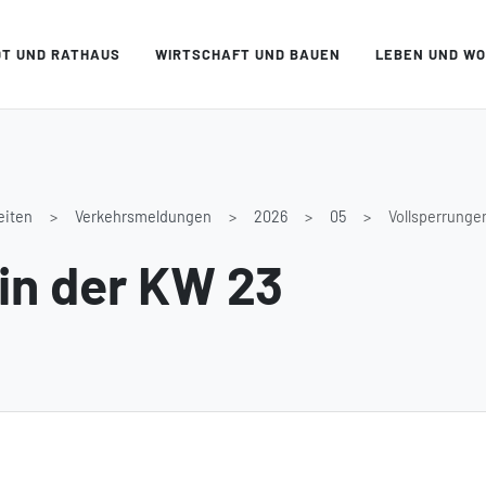
DT UND RATHAUS
WIRTSCHAFT UND BAUEN
LEBEN UND W
eiten
Verkehrsmeldungen
2026
05
Vollsperrunge
in der KW 23