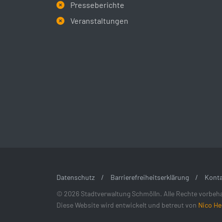
Presseberichte
Veranstaltungen
Datenschutz
/
Barrierefreiheitserklärung
/
Konta
© 2026 Stadtverwaltung Schmölln. Alle Rechte vorbeha
Diese Website wird entwickelt und betreut von
Nico He