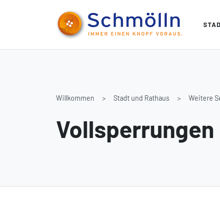
STA
Willkommen
Stadt und Rathaus
Weitere S
Vollsperrungen 