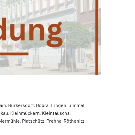
ain, Burkersdorf, Dobra, Drogen, Gimmel,
Kakau, Kleinmückern, Kleintauscha,
iermühle, Platschütz, Prehna, Röthenitz,