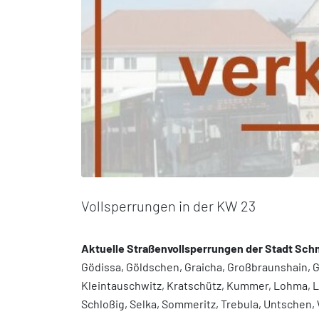
Vollsperrungen in der KW 23
Aktuelle Straßenvollsperrungen der Stadt Sch
Gödissa, Göldschen, Graicha, Großbraunshain, Gr
Kleintauschwitz, Kratschütz, Kummer, Lohma, Lu
Schloßig, Selka, Sommeritz, Trebula, Untschen