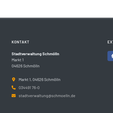
KONTAKT
EX
Stadtverwaltung Schmölln
Markt 1
04626 Schmölln
Markt 1, 04626 Schmölln
034491 76-0
stadtverwaltung@schmoelln.de