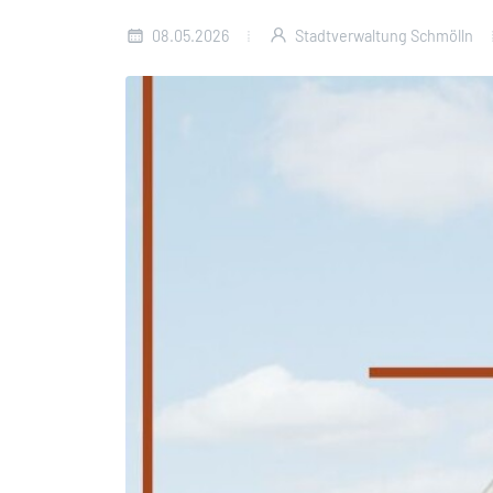
08.05.2026
Stadtverwaltung Schmölln