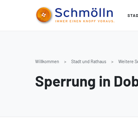
STA
Willkommen
Stadt und Rathaus
Weitere S
Sperrung in Do