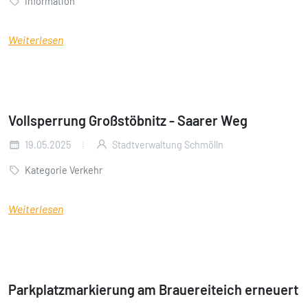
Information
Weiterlesen
Vollsperrung Großstöbnitz - Saarer Weg
19.05.2025
Stadtverwaltung Schmölln
Kategorie Verkehr
Weiterlesen
Parkplatzmarkierung am Brauereiteich erneuert