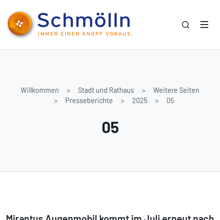
Willkommen
Stadt und Rathaus
Weitere Seiten
Presseberichte
2025
05
05
Mirantus Augenmobil kommt im Juli erneut nach