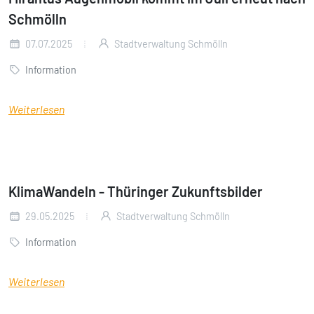
Schmölln
07.07.2025
Stadtverwaltung Schmölln
Information
Weiterlesen
KlimaWandeln - Thüringer Zukunftsbilder
29.05.2025
Stadtverwaltung Schmölln
Information
Weiterlesen